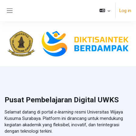
Skip to main content
Log in
Side panel
Pusat Pembelajaran Digital UWKS
Selamat datang di portal
e-learning
resmi Universitas Wijaya
Kusuma Surabaya. Platform ini dirancang untuk mendukung
kegiatan akademik yang fleksibel, inovatif, dan terintegrasi
dengan teknologi terkini.