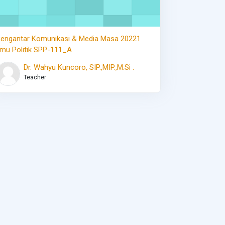
engantar Komunikasi & Media Masa 20221
lmu Politik SPP-111_A
Dr. Wahyu Kuncoro, SIP.,MIP.,M.Si .
Teacher